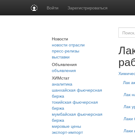
Войти
Зарегистрироваться
Новости
новости отрасли
Ла
пресс-релизы
выставки
ра
Объявления
объявления
Химиче
ХИМстат
Лак а
аналитика
шанхайская фьючерсная
Лак н
биржа
токийская фьючерсная
Лак у
биржа
мумбайская фьючерсная
Лаки
биржа
мировые цены
Лаки 
экспорт-импорт