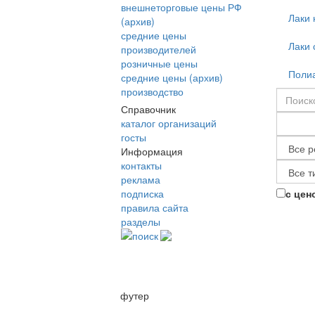
внешнеторговые цены РФ
Лаки 
(архив)
средние цены
Лаки 
производителей
розничные цены
Полиа
средние цены (архив)
производство
Справочник
каталог организаций
госты
Информация
контакты
реклама
подписка
с цен
правила сайта
разделы
поиск
футер