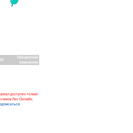
Процентное
26
изменение
риал доступен только
счиков Лес Онлайн.
одписаться