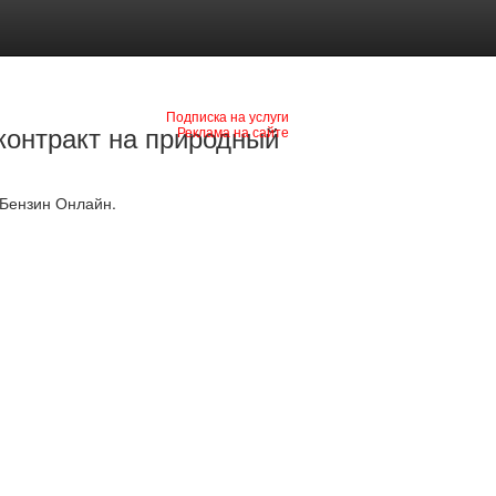
Подписка на услуги
контракт на природный
Реклама на сайте
 Бензин Онлайн.