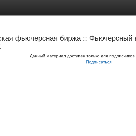
ская фьючерсная биржа :: Фьючерсный 
к
Данный материал доступен только для подписчиков
Подписаться