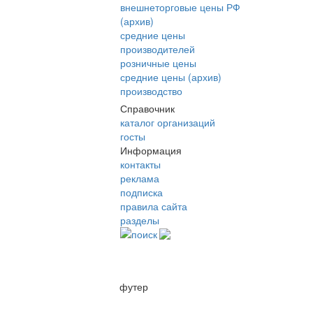
внешнеторговые цены РФ
(архив)
средние цены
производителей
розничные цены
средние цены (архив)
производство
Справочник
каталог организаций
госты
Информация
контакты
реклама
подписка
правила сайта
разделы
поиск
футер