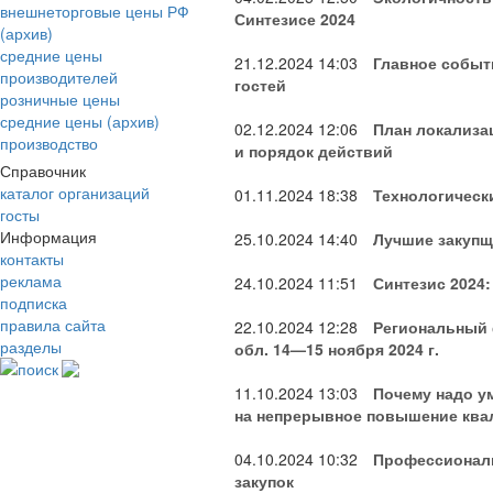
внешнеторговые цены РФ
Синтезисе 2024
(архив)
средние цены
21.12.2024
14:03
Главное событ
производителей
гостей
розничные цены
средние цены (архив)
02.12.2024
12:06
План локализа
производство
и порядок действий
Справочник
каталог организаций
01.11.2024
18:38
Технологическ
госты
Информация
25.10.2024
14:40
Лучшие закупщ
контакты
реклама
24.10.2024
11:51
Синтезис 2024
подписка
правила сайта
22.10.2024
12:28
Региональный 
разделы
обл. 14—15 ноября 2024 г.
поиск
11.10.2024
13:03
Почему надо у
на непрерывное повышение кв
04.10.2024
10:32
Профессионалы
закупок