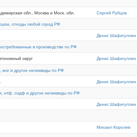
адимирская обл., Москва и Моск. обл.
Сергей Рубцов
рошок, отходы любой город РФ
Денис Шафигуллин
востребованные в производстве по РФ
втономный округ
Денис Шафигуллин
, мэг и другое неликвиды по РФ
.
Денис Шафигуллин
, нтф, оэдф и другое неликвиды по РФ
Денис Шафигуллин
Михаил Королев