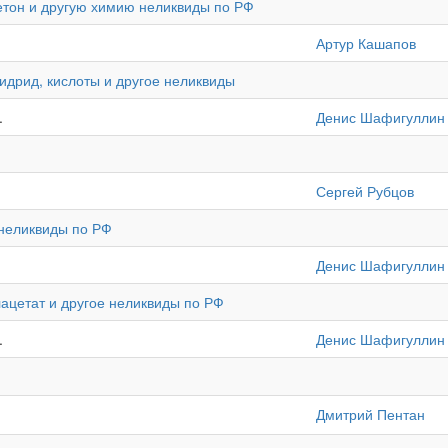
етон и другую химию неликвиды по РФ
Артур Кашапов
идрид, кислоты и другое неликвиды
.
Денис Шафигуллин
Сергей Рубцов
 неликвиды по РФ
й
Денис Шафигуллин
ацетат и другое неликвиды по РФ
.
Денис Шафигуллин
Дмитрий Пентан