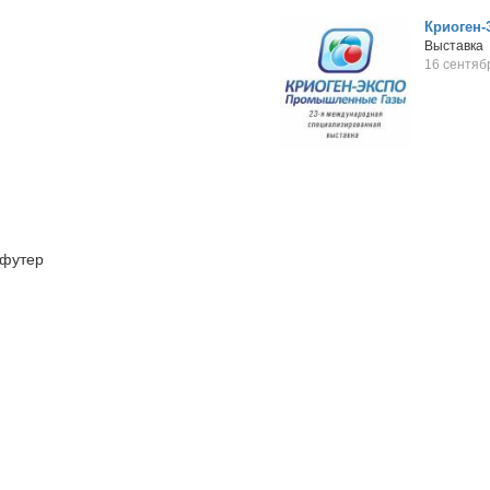
Криоген-
Выставка
16 сентяб
футер