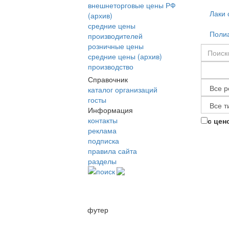
внешнеторговые цены РФ
Лаки 
(архив)
средние цены
Полиа
производителей
розничные цены
средние цены (архив)
производство
Справочник
каталог организаций
госты
Информация
контакты
с цен
реклама
подписка
правила сайта
разделы
поиск
футер