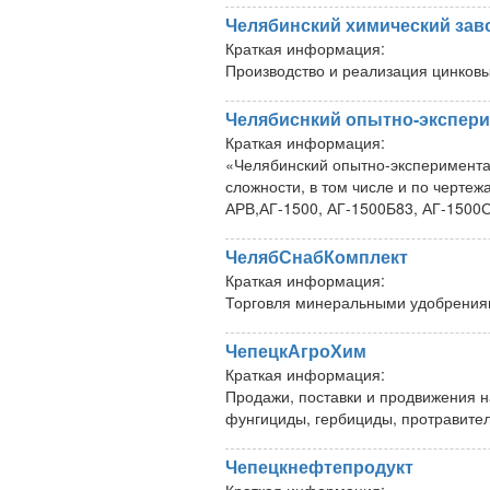
Челябинский химический зав
Краткая информация:
Производство и реализация цинков
Челябиснкий опытно-экспер
Краткая информация:
«Челябинский опытно-экспериментал
сложности, в том числе и по чертеж
АРВ,АГ-1500, АГ-1500Б83, АГ-1500СО
ЧелябСнабКомплект
Краткая информация:
Торговля минеральными удобрени
ЧепецкАгроХим
Краткая информация:
Продажи, поставки и продвижения н
фунгициды, гербициды, протравите
Чепецкнефтепродукт