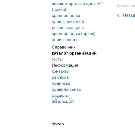
внешнеторговые цены РФ
Дата регис
(архив)
<< Назад
средние цены
производителей
розничные цены
средние цены (архив)
производство
Справочник
каталог организаций
госты
Информация
контакты
реклама
подписка
правила сайта
разделы
поиск
футер