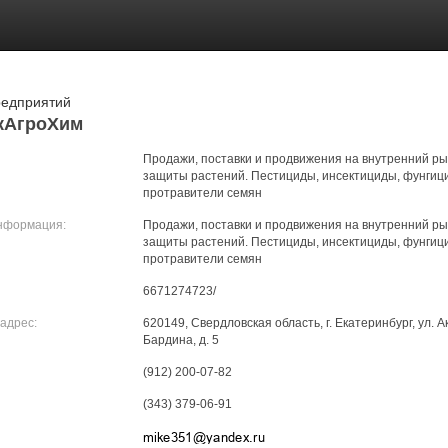
редприятий
кАгроХим
Продажи, поставки и продвижения на внутренний ры
защиты растений. Пестициды, инсектициды, фунгиц
протравители семян
нформация:
Продажи, поставки и продвижения на внутренний ры
защиты растений. Пестициды, инсектициды, фунгиц
протравители семян
6671274723/
адрес:
620149, Свердловская область, г. Екатеринбург, ул. 
Бардина, д. 5
(912) 200-07-82
(343) 379-06-91