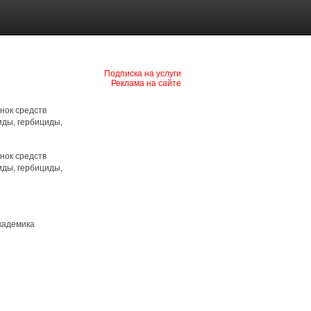
Подписка на услуги
Реклама на сайте
нок средств
иды, гербициды,
нок средств
иды, гербициды,
Академика