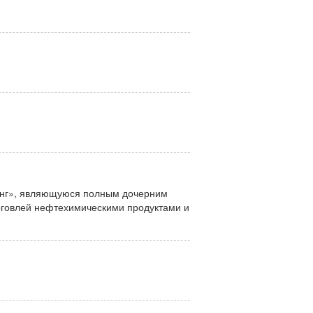
инг», являющуюся полным дочерним
рговлей нефтехимическими продуктами и