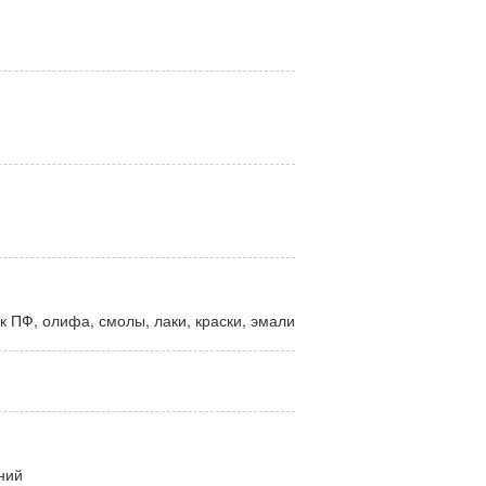
ак ПФ, олифа, смолы, лаки, краски, эмали
ний