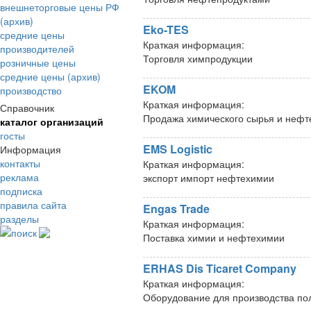
внешнеторговые цены РФ
(архив)
Eko-TES
средние цены
Краткая информация:
производителей
Торговля химпродукции
розничные цены
средние цены (архив)
EKOM
производство
Краткая информация:
Справочник
Продажа химического сырья и нефт
каталог организаций
госты
EMS Logistic
Информация
контакты
Краткая информация:
реклама
экспорт импорт нефтехимии
подписка
правила сайта
Engas Trade
разделы
Краткая информация:
поиск
Поставка химии и нефтехимии
ERHAS Dis Ticaret Company
Краткая информация:
Оборудование для производства по