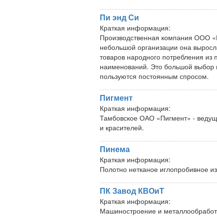
Пи энд Си
Краткая информация:
Производственная компания ООО «Пи
небольшой организации она выросл
товаров народного потребления из 
наименований. Это большой выбор и
пользуются постоянным спросом.
Пигмент
Краткая информация:
Тамбовское ОАО «Пигмент» - ведуще
и красителей.
Пинема
Краткая информация:
Полотно нетканое иглопробивное и
ПК Завод КВОиТ
Краткая информация:
Машиностроение и металлообработ