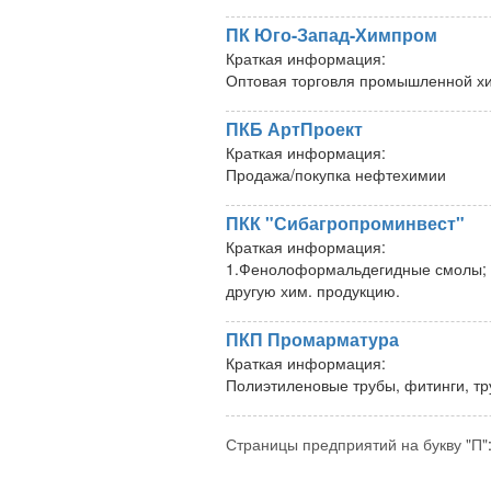
ПК Юго-Запад-Химпром
Краткая информация:
Оптовая торговля промышленной х
ПКБ АртПроект
Краткая информация:
Продажа/покупка нефтехимии
ПКК "Сибагропроминвест"
Краткая информация:
1.Фенолоформальдегидные смолы; 2
другую хим. продукцию.
ПКП Промарматура
Краткая информация:
Полиэтиленовые трубы, фитинги, т
Страницы предприятий на букву "П"