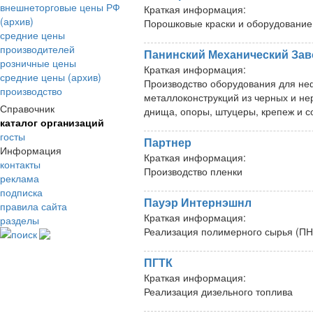
внешнеторговые цены РФ
Краткая информация:
(архив)
Порошковые краски и оборудование
средние цены
производителей
Панинский Механический Зав
розничные цены
Краткая информация:
средние цены (архив)
Производство оборудования для не
производство
металлоконструкций из черных и не
Справочник
днища, опоры, штуцеры, крепеж и 
каталог организаций
госты
Партнер
Информация
Краткая информация:
контакты
Производство пленки
реклама
подписка
Пауэр Интернэшнл
правила сайта
Краткая информация:
разделы
Реализация полимерного сырья (ПН
поиск
ПГТК
Краткая информация:
Реализация дизельного топлива