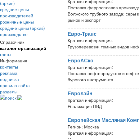
Краткая информация:
(архив)
Поставка ферросплавов производ
средние цены
Волжского трубного завода; серы
производителей
рынок и экспорт
розничные цены
средние цены (архив)
Евро-Транс
производство
Краткая информация:
Справочник
Грузоперевозки темных видов неф
каталог организаций
госты
ЕвроАСко
Информация
контакты
Краткая информация:
реклама
Поставка нефтепродуктов и нефтех
подписка
бурового инструмента
правила сайта
разделы
Евролайн
поиск
Краткая информация:
Реализация ПВД
Европейская Масляная Ком
Регион:
Москва
Краткая информация: