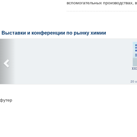
вспомогательных производствах, в
Выставки и конференции по рынку химии
XX
20 о
футер