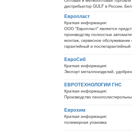
Оптовая и мелкооптовая торговля
дистрибьютор GULF в России, Бел
Европласт
Краткая информация:
ООО "Европласт" является пред
производству полностью автомати
монтаж, сервисное обслуживание 
гарантийный и послегарантийный 
ЕвроСиб
Краткая информация:
Экспорт металлоизделий, удобре
ЕВРОТЕХНОЛОГИИ ГНС
Краткая информация:
Производство пенополистирольных
Еврохим
Краткая информация:
полимерная упаковка