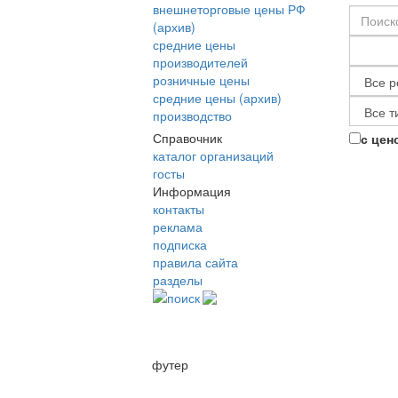
внешнеторговые цены РФ
(архив)
средние цены
производителей
розничные цены
средние цены (архив)
производство
Справочник
с цен
каталог организаций
госты
Информация
контакты
реклама
подписка
правила сайта
разделы
поиск
футер