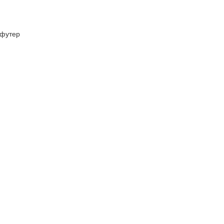
футер