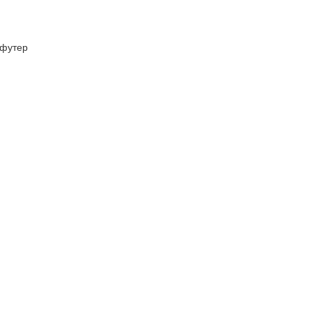
футер