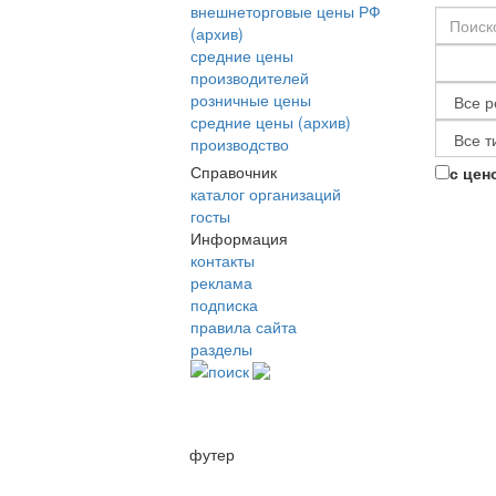
внешнеторговые цены РФ
(архив)
средние цены
производителей
розничные цены
средние цены (архив)
производство
Справочник
с цен
каталог организаций
госты
Информация
контакты
реклама
подписка
правила сайта
разделы
поиск
футер