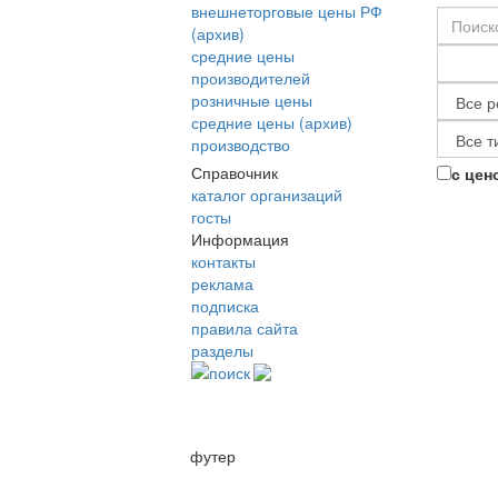
внешнеторговые цены РФ
(архив)
средние цены
производителей
розничные цены
средние цены (архив)
производство
Справочник
с цен
каталог организаций
госты
Информация
контакты
реклама
подписка
правила сайта
разделы
поиск
футер