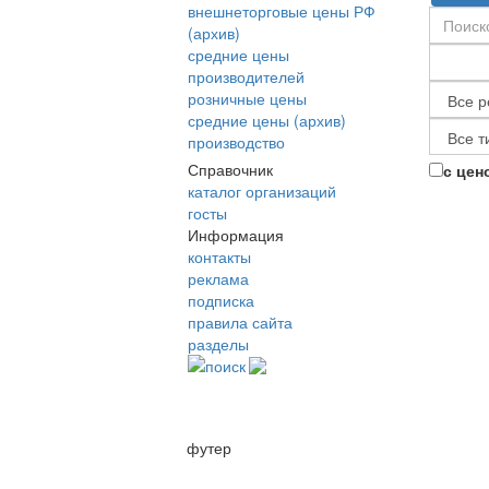
внешнеторговые цены РФ
(архив)
средние цены
производителей
розничные цены
средние цены (архив)
производство
Справочник
с цен
каталог организаций
госты
Информация
контакты
реклама
подписка
правила сайта
разделы
поиск
футер