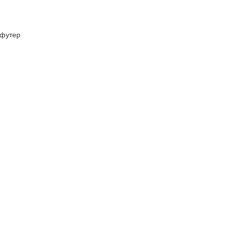
футер