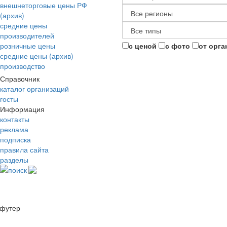
внешнеторговые цены РФ
(архив)
средние цены
производителей
розничные цены
с ценой
с фото
от орга
средние цены (архив)
производство
Справочник
каталог организаций
госты
Информация
контакты
реклама
подписка
правила сайта
разделы
поиск
футер