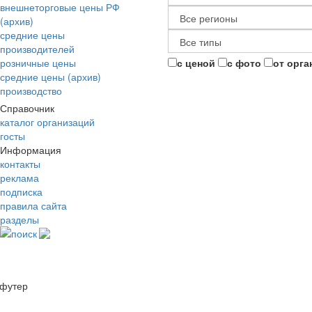
внешнеторговые цены РФ
(архив)
средние цены
производителей
розничные цены
с ценой
с фото
от орга
средние цены (архив)
производство
Справочник
каталог организаций
госты
Информация
контакты
реклама
подписка
правила сайта
разделы
поиск
футер