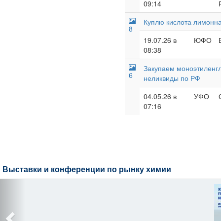
09:14
Куплю кислота лимонна
8
19.07.26 в
ЮФО
08:38
Закупаем моноэтиленгл
6
неликвиды по РФ
04.05.26 в
УФО
07:16
Выставки и конференции по рынку химии