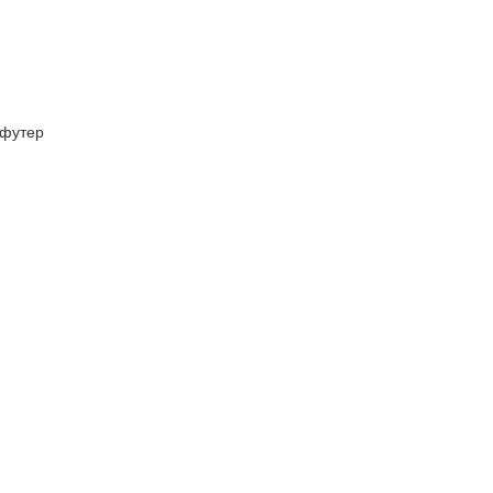
футер