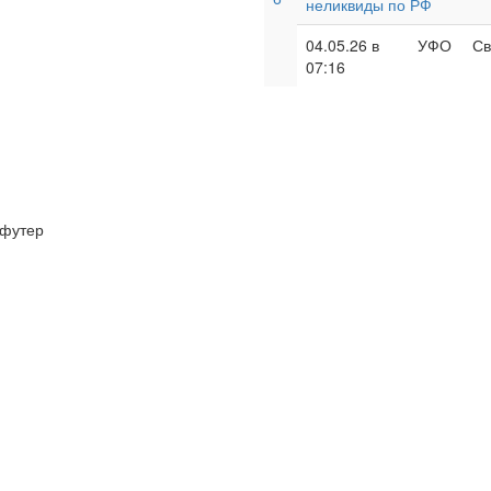
неликвиды по РФ
04.05.26 в
УФО
Св
07:16
футер