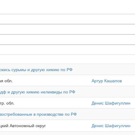
окись сурьмы и другую химию по РФ
ая обл.
Артур Кашапов
оэдф и другую химию неликвиды по РФ
гр. обл.
Денис Шафигуллин
евостребованные в производстве по РФ
цкий Автономный округ
Денис Шафигуллин