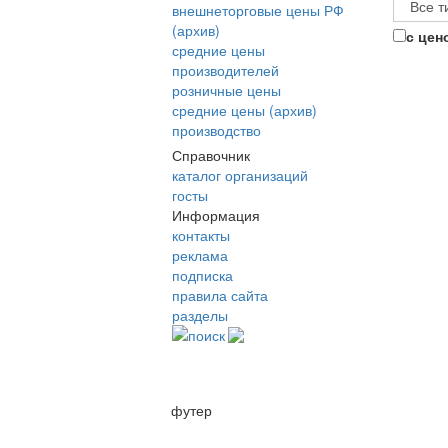
внешнеторговые цены РФ
(архив)
с цен
средние цены
производителей
розничные цены
средние цены (архив)
производство
Справочник
каталог организаций
госты
Информация
контакты
реклама
подписка
правила сайта
разделы
поиск
футер