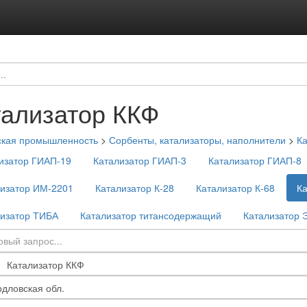
тализатор ККФ
ская промышленность
>
Сорбенты, катализаторы, наполнители
>
Ка
изатор ГИАП-19
Катализатор ГИАП-3
Катализатор ГИАП-8
лизатор ИМ-2201
Катализатор К-28
Катализатор К-68
К
лизатор ТИБА
Катализатор титансодержащий
Катализатор 