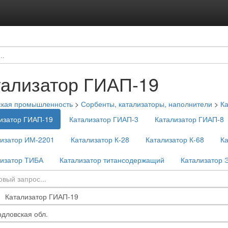
тализатор ГИАП-19
ская промышленность
>
Сорбенты, катализаторы, наполнители
>
Ка
изатор ГИАП-19
Катализатор ГИАП-3
Катализатор ГИАП-8
лизатор ИМ-2201
Катализатор К-28
Катализатор К-68
К
лизатор ТИБА
Катализатор титансодержащий
Катализатор 