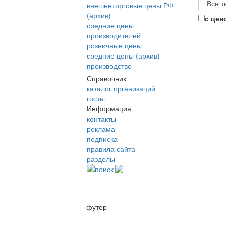
внешнеторговые цены РФ
(архив)
с цен
средние цены
производителей
розничные цены
средние цены (архив)
производство
Справочник
каталог организаций
госты
Информация
контакты
реклама
подписка
правила сайта
разделы
поиск
футер