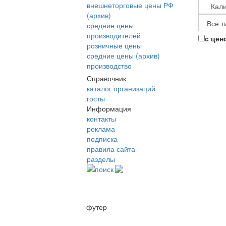
внешнеторговые цены РФ
(архив)
средние цены
производителей
с цен
розничные цены
средние цены (архив)
производство
Справочник
каталог организаций
госты
Информация
контакты
реклама
подписка
правила сайта
разделы
поиск
футер