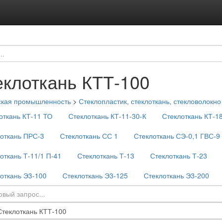
еклоткань КТТ-100
ская промышленность
>
Стеклопластик, стеклоткань, стекловолокно
откань КТ-11 ТО
Стеклоткань КТ-11-30-К
Стеклоткань КТ-1
откань ПРС-3
Стеклоткань СС 1
Стеклоткань СЭ-0,1 ГВС-9
откань Т-11/1 П-41
Стеклоткань Т-13
Стеклоткань Т-23
откань Э3-100
Стеклоткань Э3-125
Стеклоткань Э3-200