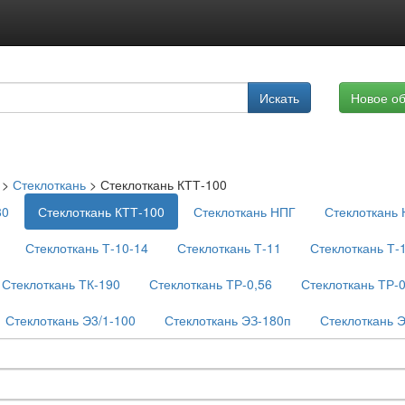
Подписка на услуги
Искать
Новое о
Реклама на сайте
>
Стеклоткань
>
Стеклоткань КТТ-100
80
Стеклоткань КТТ-100
Стеклоткань НПГ
Стеклоткань
Стеклоткань Т-10-14
Стеклоткань Т-11
Стеклоткань Т-
Стеклоткань ТК-190
Стеклоткань ТР-0,56
Стеклоткань ТР-
Стеклоткань Э3/1-100
Стеклоткань ЭЗ-180п
Стеклоткань 