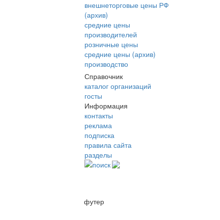
внешнеторговые цены РФ
(архив)
средние цены
производителей
розничные цены
средние цены (архив)
производство
Справочник
каталог организаций
госты
Информация
контакты
реклама
подписка
правила сайта
разделы
поиск
футер