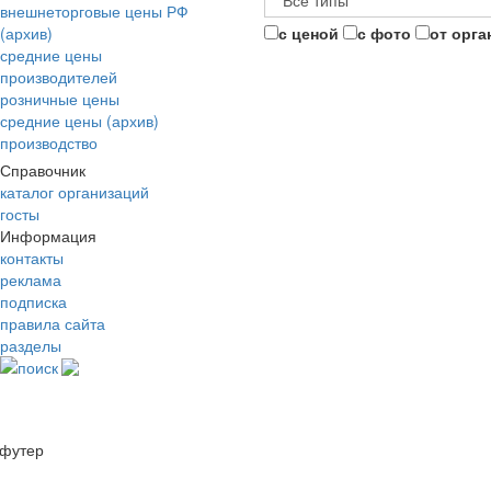
внешнеторговые цены РФ
(архив)
с ценой
с фото
от орга
средние цены
производителей
розничные цены
средние цены (архив)
производство
Справочник
каталог организаций
госты
Информация
контакты
реклама
подписка
правила сайта
разделы
поиск
футер