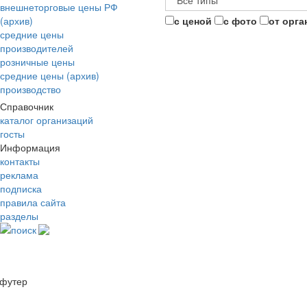
внешнеторговые цены РФ
(архив)
с ценой
с фото
от орга
средние цены
производителей
розничные цены
средние цены (архив)
производство
Справочник
каталог организаций
госты
Информация
контакты
реклама
подписка
правила сайта
разделы
поиск
футер