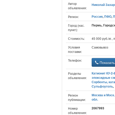
Автор
Николай Захар
объявления:
Россия
,
ПФО
,
П
Регион:
Пермь, Городск
Город (нас.
пункт):
Стоимость:
45 000 руб./кг.,
Условия
Самовывоз
поставки:
Телефон:
Показать
Катионит КУ-2-
Разделы
эпоксидные с
объявления:
Сорбенты, кат
Сульфоуголь
Москва и Моск.
Регион
обл.
публикации:
2067993
Номер
объявления: