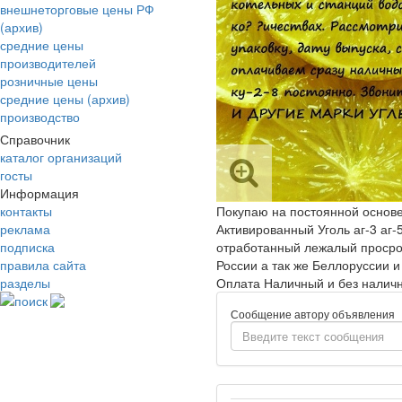
внешнеторговые цены РФ
(архив)
средние цены
производителей
розничные цены
средние цены (архив)
производство
Справочник
каталог организаций
госты
Информация
Покупаю на постоянной основе
контакты
Активированный Уголь аг-3 аг-
реклама
отработанный лежалый просро
подписка
России а так же Беллоруссии 
правила сайта
Оплата Наличный и без наличн
разделы
поиск
Сообщение автору объявления