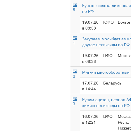
Куплю кислота лимонная,
8
по РФ
19.07.26
ЮФО
Волгог
в 08:38
Закупаем молибдат аммо
1
другое неликвиды по РФ
19.07.26
ЦФО
Москва
в 08:38
Мягкий многооборотный 
2
17.07.26
Беларусь
в 14:44
Купим ацетон, неонол А
3
химию неликвиды по РФ
16.07.26
ЦФО
Москва
в 12:21
Респ.,
Нижего