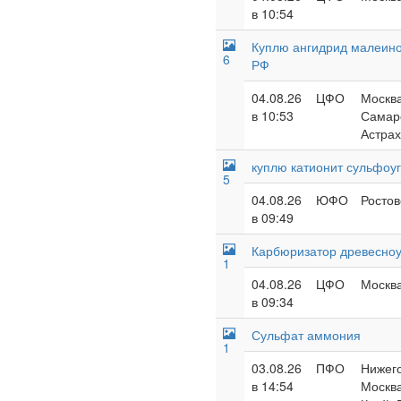
в 10:54
Куплю ангидрид малеинов
6
РФ
04.08.26
ЦФО
Москва
в 10:53
Самарс
Астрах
куплю катионит сульфоуг
5
04.08.26
ЮФО
Ростов
в 09:49
Карбюризатор древесноу
1
04.08.26
ЦФО
Москва
в 09:34
Сульфат аммония
1
03.08.26
ПФО
Нижего
в 14:54
Москва