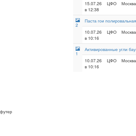
15.07.26
ЦФО
Москва
в 12:38
Паста гои полировальна
2
10.07.26
ЦФО
Москва
в 10:16
Активированные угли бау
1
10.07.26
ЦФО
Москва
в 10:16
футер