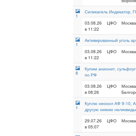
Вороне
Силикагель Индикатор, 
1
03.08.26
ЦФО
Москва
в 11:22
Активированный уголь ар-
1
03.08.26
ЦФО
Москва
в 11:22
Купим анионит, сульфоуг
8
по РФ
03.08.26
ЦФО
Москва
в 08:26
Белгор
Куплю неонол АФ 9-10, А
1
другую химию неликвиды
29.07.26
ЦФО
Москва 
в 05:07