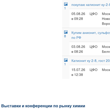
покупаю катионит ку-2-
1
05.08.26
ЦФО
Моск
в 09:28
Ново
Воро
Купим анионит, сульфо
8
по РФ
03.08.26
ЦФО
Моск
в 08:26
Белг
Катионит ку 2-8, гост 2
1
15.07.26
ЦФО
Моск
в 12:38
Выставки и конференции по рынку химии