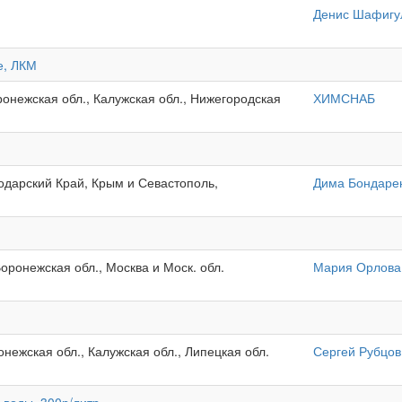
Денис Шафигу
е, ЛКМ
оронежская обл., Калужская обл., Нижегородская
ХИМСНАБ
нодарский Край, Крым и Севастополь,
Дима Бондаре
оронежская обл., Москва и Моск. обл.
Мария Орлова
онежская обл., Калужская обл., Липецкая обл.
Сергей Рубцов