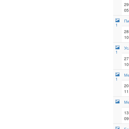
29
05
Пи
1
28
10
Ус
1
27
10
Ме
1
20
11
Ме
13
09