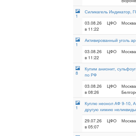
Вороне
Силикагель Индикатор, 
1
03.08.26
ЦФО
Москва
в 11:22
Активированный уголь ар-
1
03.08.26
ЦФО
Москва
в 11:22
Купим анионит, сульфоуг
8
по РФ
03.08.26
ЦФО
Москва
в 08:26
Белгор
Куплю неонол АФ 9-10, А
1
другую химию неликвиды
29.07.26
ЦФО
Москва 
в 05:07