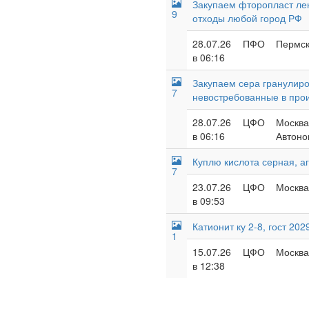
Закупаем фторопласт лент
9
отходы любой город РФ
28.07.26
ПФО
Пермск
в 06:16
Закупаем сера гранулиро
7
невостребованные в про
28.07.26
ЦФО
Москва
в 06:16
Автоно
Куплю кислота серная, аг
7
23.07.26
ЦФО
Москва 
в 09:53
Катионит ку 2-8, гост 202
1
15.07.26
ЦФО
Москва
в 12:38