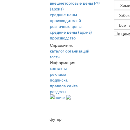
внешнеторговые цены РФ
(архив)
средние цены
производителей
розничные цены
средние цены (архив)
с цен
производство
Справочник
каталог организаций
госты
Информация
контакты
реклама
подписка
правила сайта
разделы
поиск
футер