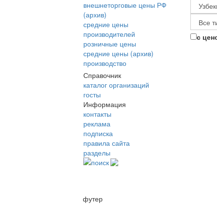
внешнеторговые цены РФ
(архив)
средние цены
производителей
с цен
розничные цены
средние цены (архив)
производство
Справочник
каталог организаций
госты
Информация
контакты
реклама
подписка
правила сайта
разделы
поиск
футер