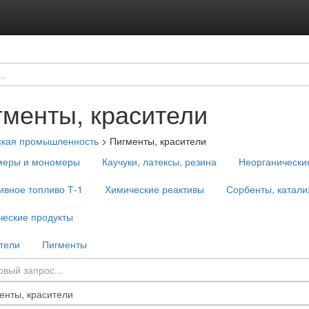
гменты, красители
ская промышленность
>
Пигменты, красители
меры и мономеры
Каучуки, латексы, резина
Неорганически
ивное топливо Т-1
Химические реактивы
Сорбенты, катали
еские продукты
тели
Пигменты