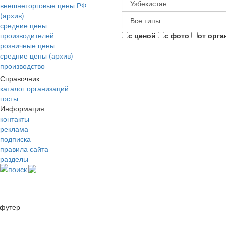
внешнеторговые цены РФ
(архив)
средние цены
производителей
с ценой
с фото
от орга
розничные цены
средние цены (архив)
производство
Справочник
каталог организаций
госты
Информация
контакты
реклама
подписка
правила сайта
разделы
поиск
футер