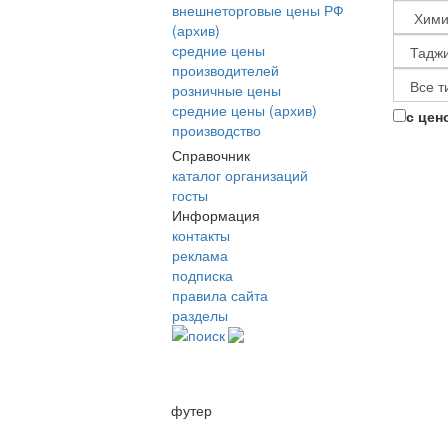
внешнеторговые цены РФ
(архив)
средние цены
производителей
розничные цены
средние цены (архив)
с цен
производство
Справочник
каталог организаций
госты
Информация
контакты
реклама
подписка
правила сайта
разделы
поиск
футер