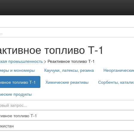
ктивное топливо Т-1
ская промышленность
>
Реактивное топливо Т-1
меры и мономеры
Каучуки, латексы, резина
Неорганически
ивное топливо Т-1
Химические реактивы
Сорбенты, катали
еские продукты