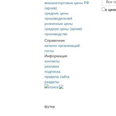
внешнеторговые цены РФ
(архив)
с цен
средние цены
производителей
розничные цены
средние цены (архив)
производство
Справочник
каталог организаций
госты
Информация
контакты
реклама
подписка
правила сайта
разделы
поиск
футер