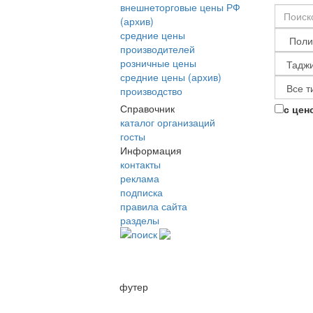
внешнеторговые цены РФ
(архив)
средние цены
производителей
розничные цены
средние цены (архив)
производство
Справочник
с цен
каталог организаций
госты
Информация
контакты
реклама
подписка
правила сайта
разделы
поиск
футер