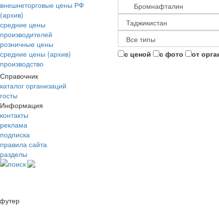
внешнеторговые цены РФ
(архив)
средние цены
производителей
розничные цены
средние цены (архив)
с ценой
с фото
от орга
производство
Справочник
каталог организаций
госты
Информация
контакты
реклама
подписка
правила сайта
разделы
поиск
футер