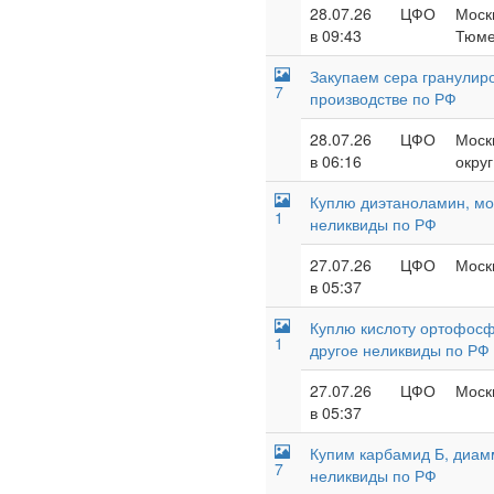
28.07.26
ЦФО
Москв
в 09:43
Тюме
Закупаем сера гранулир
7
производстве по РФ
28.07.26
ЦФО
Моск
в 06:16
округ
Куплю диэтаноламин, мон
1
неликвиды по РФ
27.07.26
ЦФО
Москв
в 05:37
Куплю кислоту ортофосф
1
другое неликвиды по РФ
27.07.26
ЦФО
Москв
в 05:37
Купим карбамид Б, диам
7
неликвиды по РФ