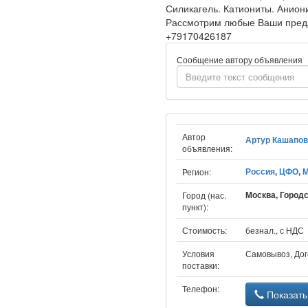
Силикагель. Катиониты. Аниони
Рассмотрим любые Ваши предлож
+79170426187
Сообщение автору объявления
Автор
Артур Кашапов
объявления:
Россия
,
ЦФО
,
М
Регион:
Москва, Городс
Город (нас.
пункт):
Стоимость:
безнал., с НДС
Условия
Самовывоз, До
поставки:
Телефон:
Показать