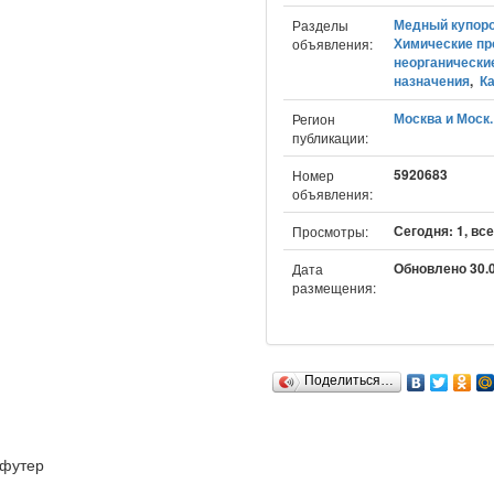
Медный купор
Разделы
Химические пр
объявления:
неорганически
назначения
,
К
Москва и Моск.
Регион
публикации:
5920683
Номер
объявления:
Сегодня: 1, все
Просмотры:
Обновлено 30.0
Дата
размещения:
Поделиться…
футер