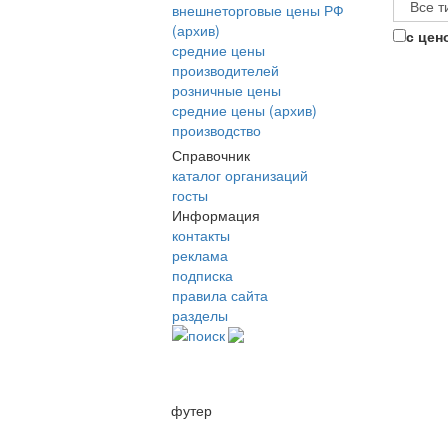
внешнеторговые цены РФ
(архив)
с цен
средние цены
производителей
розничные цены
средние цены (архив)
производство
Справочник
каталог организаций
госты
Информация
контакты
реклама
подписка
правила сайта
разделы
поиск
футер