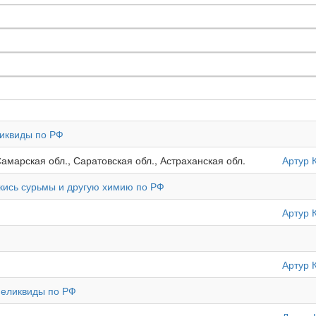
ликвиды по РФ
Самарская обл., Саратовская обл., Астраханская обл.
Артур 
кись сурьмы и другую химию по РФ
Артур 
Артур 
неликвиды по РФ